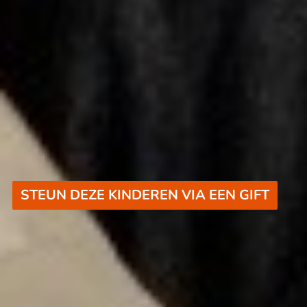
STEUN DEZE KINDEREN VIA EEN GIFT