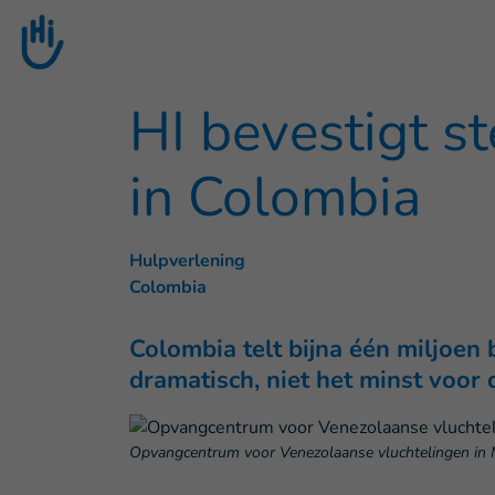
Goto main content
HI bevestigt s
in Colombia
Hulpverlening
Colombia
Colombia telt bijna één miljoen
dramatisch, niet het minst voor
Opvangcentrum voor Venezolaanse vluchtelingen in 