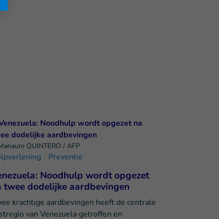
Manaure QUINTERO / AFP
lpverlening
Preventie
enezuela: Noodhulp wordt opgezet
 twee dodelijke aardbevingen
ee krachtige aardbevingen heeft de centrale
stregio van Venezuela getroffen en