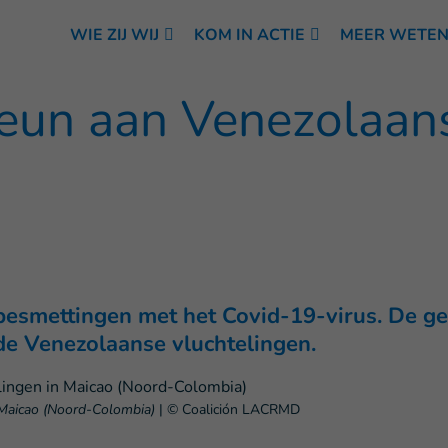
WIE ZIJ WIJ
KOM IN ACTIE
MEER WETE
teun aan Venezolaan
 besmettingen met het Covid-19-virus. De ge
 de Venezolaanse vluchtelingen.
Maicao (Noord-Colombia)
|
© Coalición LACRMD