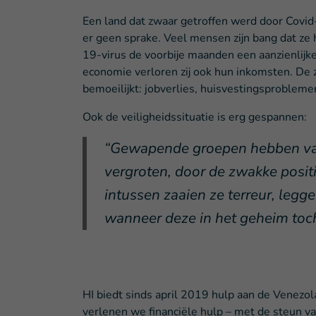
Een land dat zwaar getroffen werd door Covid-
er geen sprake. Veel mensen zijn bang dat ze
19-virus de voorbije maanden een aanzienlijke
economie verloren zij ook hun inkomsten. De 
bemoeilijkt: jobverlies, huisvestingsproblemen
Ook de veiligheidssituatie is erg gespannen:
“Gewapende groepen hebben van
vergroten, door de zwakke positi
intussen zaaien ze terreur, legg
wanneer deze in het geheim to
HI biedt sinds april 2019 hulp aan de Venezo
verlenen we financiële hulp – met de steun 