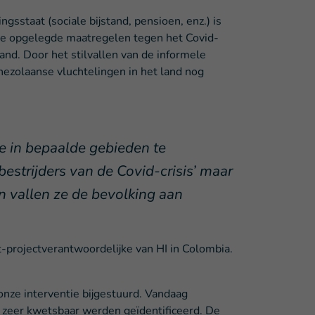
staat (sociale bijstand, pensioen, enz.) is
 de opgelegde maatregelen tegen het Covid-
and. Door het stilvallen van de informele
nezolaanse vluchtelingen in het land nog
 in bepaalde gebieden te
estrijders van de Covid-crisis’ maar
en vallen ze de bevolking aan
t-projectverantwoordelijke van HI in Colombia.
onze interventie bijgestuurd. Vandaag
 zeer kwetsbaar werden geïdentificeerd. De