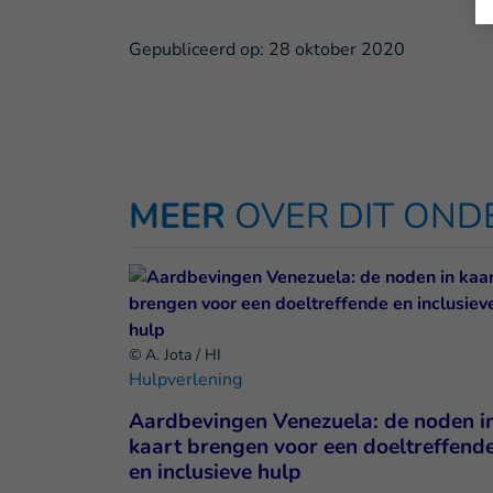
Gepubliceerd op:
28 oktober 2020
MEER
OVER DIT ON
© A. Jota / HI
Hulpverlening
Aardbevingen Venezuela: de noden i
kaart brengen voor een doeltreffend
en inclusieve hulp