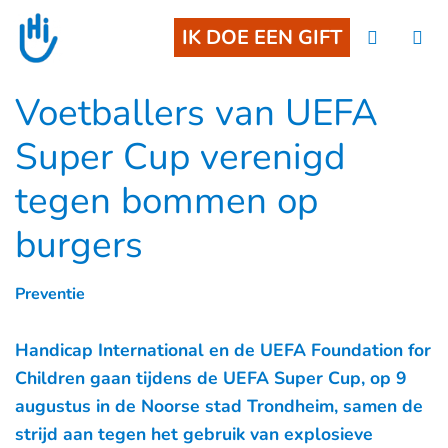
Goto main content
IK DOE EEN GIFT
Voetballers van UEFA
Super Cup verenigd
tegen bommen op
burgers
Preventie
Handicap International en de UEFA Foundation for
Children gaan tijdens de UEFA Super Cup, op 9
augustus in de Noorse stad Trondheim, samen de
strijd aan tegen het gebruik van explosieve