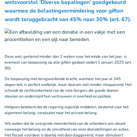
wetsvoorstel ‘Diverse bepalingen’ goedgekeurd
waarmee de belastingvermindering voor giften
wordt teruggebracht van 45% naar 30% (art. 67).
Deze wet, gestemd minder dan 2 weken voor het einde van het jaar, is
evenwel van toepassing op alle giften gedaan sedert 1 januari 2025 (art.
90).
De toepassing met terugwerkende kracht, wanneer het jaar al 345
dagen telt, is perfect wettelijk, maar daarom niet minder choquerend. Het
schaadt de rechtszekerheid van de vele burgers die goede doelen
steunen en ondermijnt hun vertrouwen in overheid en politiek.
Hetgeen betekent dat de regering eigenlijk middelen, bestemd voor het
algemeen belang, verplaatst naar het privaat belang.
Wij weten dat de overgrote meerderheid van de schenkers ons steunt
vanwege het belang en de zinvolheid van onze doelstellingen en acties.
Het fiscaal voordeel is daarbij niet doorslaggevend, maar stimuleert