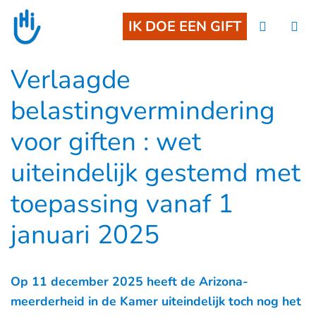
Goto main content
IK DOE EEN GIFT
Verlaagde
belastingvermindering
voor giften : wet
uiteindelijk gestemd met
toepassing vanaf 1
januari 2025
Op 11 december 2025 heeft de Arizona-
meerderheid in de Kamer uiteindelijk toch nog het