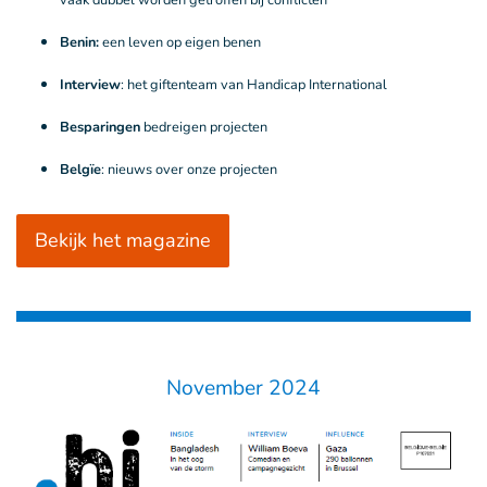
vaak dubbel worden getroffen bij conflicten
Benin:
een leven op eigen benen
Interview
: het giftenteam van Handicap International
Besparingen
bedreigen projecten
Belgïe
: nieuws over onze projecten
Bekijk het magazine
November 2024