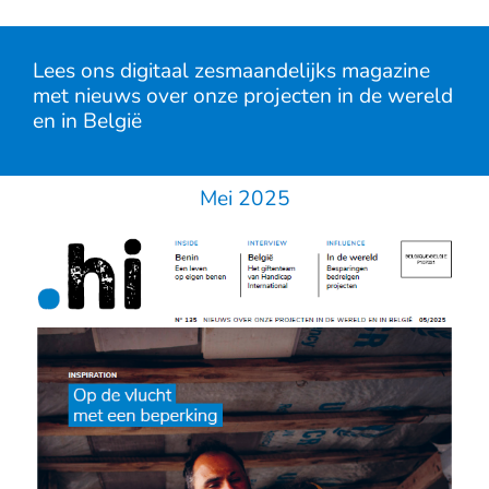
Lees ons digitaal zesmaandelijks magazine
met nieuws over onze projecten in de wereld
en in België
Mei 2025