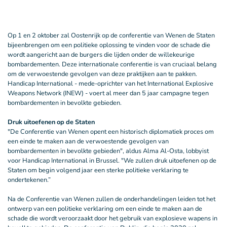
Op 1 en 2 oktober zal Oostenrijk op de conferentie van Wenen de Staten
bijeenbrengen om een politieke oplossing te vinden voor de schade die
wordt aangericht aan de burgers die lijden onder de willekeurige
bombardementen. Deze internationale conferentie is van cruciaal belang
om de verwoestende gevolgen van deze praktijken aan te pakken.
Handicap International - mede-oprichter van het International Explosive
Weapons Network (INEW) - voert al meer dan 5 jaar campagne tegen
bombardementen in bevolkte gebieden.
Druk uitoefenen op de Staten
"De Conferentie van Wenen opent een historisch diplomatiek proces om
een einde te maken aan de verwoestende gevolgen van
bombardementen in bevolkte gebieden", aldus Alma Al-Osta, lobbyist
voor Handicap International in Brussel. "We zullen druk uitoefenen op de
Staten om begin volgend jaar een sterke politieke verklaring te
ondertekenen.”
Na de Conferentie van Wenen zullen de onderhandelingen leiden tot het
ontwerp van een politieke verklaring om een einde te maken aan de
schade die wordt veroorzaakt door het gebruik van explosieve wapens in