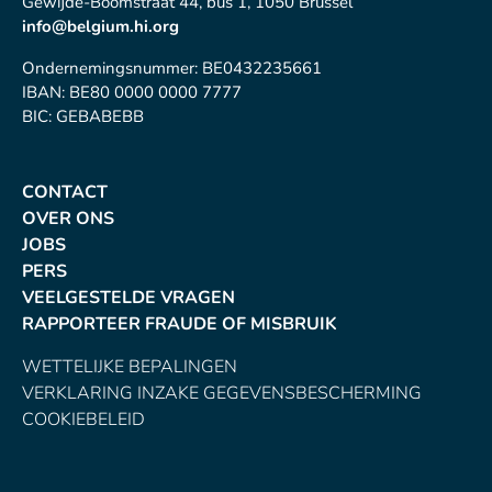
Gewijde-Boomstraat 44, bus 1, 1050 Brussel
info@belgium.hi.org
Ondernemingsnummer: BE0432235661
IBAN: BE80 0000 0000 7777
BIC: GEBABEBB
CONTACT
OVER ONS
JOBS
PERS
VEELGESTELDE VRAGEN
RAPPORTEER FRAUDE OF MISBRUIK
WETTELIJKE BEPALINGEN
VERKLARING INZAKE GEGEVENSBESCHERMING
COOKIEBELEID