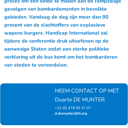
proces om een einde te maken aan de rampzalige
gevolgen van bombardementen in bevolkte
gebieden. Vandaag de dag zijn meer dan 90
procent van de slachtoffers van explosieve
wapens burgers. Handicap International zal
tijdens de conferentie druk uitoefenen op de
aanwezige Staten zodat een sterke politieke
verklaring uit de bus komt om het bombarderen
van steden te veroordelen.
NEEM CONTACT OP MET
Duarte DE MUNTER
+32 (0) 478 95 47 07
d.demunter@hi.org