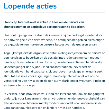
Lopende acties
Handicap International is actief in Laos om de risico's van
clusterbommen en explosieve oorlogsresten te beperken.
Haar ontmijningsteams staan de inwoners bij die bedreigd worden door
de aanwezigheid van deze wapens. Ze ontmijnen het gebied, vernietigen
de explosieven en maken de burgers bewust van de gevaren ervan.
Tegelijkertijd leidt de organisatie ontwikkelingsprojecten om de risico's op
een handicap te beperken en de sociale integratie van mensen met een
handicap te verbeteren. Haar focus ligt op de preventie van handicap bij
kinderen jonger dan 5 jaar. Handicap International bevordert de
identificatie van handicaps, sensibiliseert over handicaps en organiseert
stimulatiesessies voor zuigelingen. Handicap International wil ook de
verspreiding van hiv, aids en ziekten als malaria onder vrouwen, kinderen
en tieners terugdringen.
In verschillende provincies wil Handicap International ook de toegang tot
onderwijs voor kansarme kinderen verbeteren en de leesvaardigheid van
alle kinderen verbeteren, met bijzondere aandacht voor kinderen die de
Laotiaanse taal niet spreken en kinderen met een handicap.