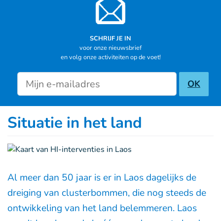
SCHRIJF JE IN
voor onze nieuwsbrief
en volg onze activiteiten op de voet!
Newsletter inscription
OK
Situatie in het land
Al meer dan 50 jaar is er in Laos dagelijks de
dreiging van clusterbommen, die nog steeds de
ontwikkeling van het land belemmeren. Laos