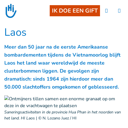
Goto main content
IK DOE EEN GIFT
Laos
Meer dan 50 jaar na de eerste Amerikaanse
bombardementen tijdens de Vietnamoorlog blijft
Laos het land waar wereldwijd de meeste
clusterbommen liggen. De gevolgen zijn
dramatisch: sinds 1964 zijn hierdoor meer dan
50.000 slachtoffers omgekomen of geblesseerd.
Saneringsactiviteiten in de provincie Hua Phan in het noorden van
het land. HI Laos
|
© N. Lozano Juez / HI