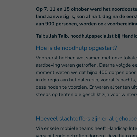
Op 7, 11 en 15 oktober werd het noordoosten
land aanwezig is, kon al na 1 dag na de eer
aan 900 personen, worden ook voorbereiding
Taibullah Taib, noodhulpspecialist bij Handic
Hoe is de noodhulp opgestart?
Vooreerst hebben we, samen met onze lokale p
aardbeving waren getroffen. Daarna volgde ee
moment weten we dat bijna 400 dorpen door de
in de regio aan het dalen zijn, vooral 's nach
deze noden te voorzien. Er waren al tenten 
steeds op tenten die geschikt zijn voor wint
Hoeveel slachtoffers zijn er al geholp
Via enkele mobiele teams heeft Handicap Inte
verschillende getroffen dorpen. Deze hulp om