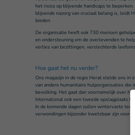
het risico op blijvende handicaps te beperken
blijvende nazorg van cruciaal belang is, leidt
bieden.
De organisatie heeft ook 730 mensen geholpe
en ondersteuning om de overlevenden te help
verlies van bezittingen, verslechterde leefom
Hoe gaat het nu verder?
Ons magazijn in de regio Herat stelde ons in 
van andere humanitaire hulporganisaties die 
bevolking. Het gaat dan voornamelijk over hyg
International ook een tweede opslagplaats hu
In de komende dagen zullen wintervaste tente
verwondingen bijzonder kwetsbaar zijn voor d