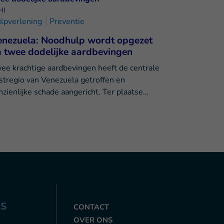
HI
lpverlening
Preventie
enezuela: Noodhulp wordt opgezet
 twee dodelijke aardbevingen
ee krachtige aardbevingen heeft de centrale
stregio van Venezuela getroffen en
nzienlijke schade aangericht. Ter plaatse…
NS
CONTACT
OVER ONS