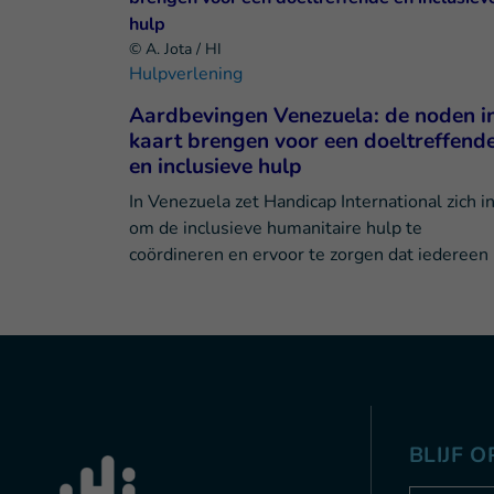
© A. Jota / HI
Hulpverlening
Aardbevingen Venezuela: de noden i
kaart brengen voor een doeltreffend
en inclusieve hulp
In Venezuela zet Handicap International zich i
om de inclusieve humanitaire hulp te
coördineren en ervoor te zorgen dat iedereen
BLIJF 