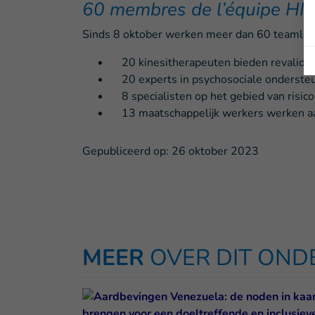
60 membres de l’équipe HI 
Sinds 8 oktober werken meer dan 60 teamlede
20 kinesitherapeuten bieden revalidat
20 experts in psychosociale ondersteu
8 specialisten op het gebied van risico
13 maatschappelijk werkers werken aa
Gepubliceerd op:
26 oktober 2023
MEER
OVER DIT ON