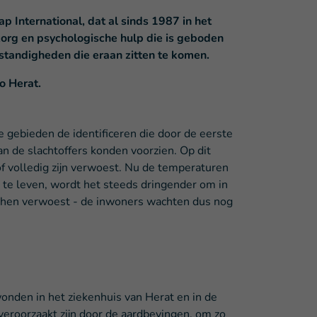
 International, dat al sinds 1987 in het
zorg en psychologische hulp die is geboden
tandigheden die eraan zitten te komen.
io Herat.
 gebieden de identificeren die door de eerste
n de slachtoffers konden voorzien. Op dit
f volledig zijn verwoest. Nu de temperaturen
en te leven, wordt het steeds dringender om in
n hen verwoest - de inwoners wachten dus nog
nden in het ziekenhuis van Herat en in de
eroorzaakt zijn door de aardbevingen, om zo