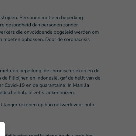
estrijden. Personen met een beperking
ere gezondheid dan personen zonder
dswerkers die onvoldoende opgeleid werden om
en moeten opboksen. Door de coronacrisis
met een beperking, de chronisch zieken en de
de Filipijnen en Indonesië, gaf de helft van de
r Covid-19 en de quarantaine. In Manilla
ische hulp of zelfs ziekenhuizen.
 langer rekenen op hun netwerk voor hulp.