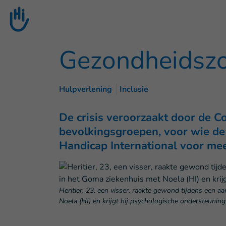
Goto main content
Gezondheidszo
Hulpverlening
Inclusie
De crisis veroorzaakt door de C
bevolkingsgroepen, voor wie de
Handicap International voor meer
Heritier, 23, een visser, raakte gewond tijdens een
Noela (HI) en krijgt hij psychologische ondersteuning