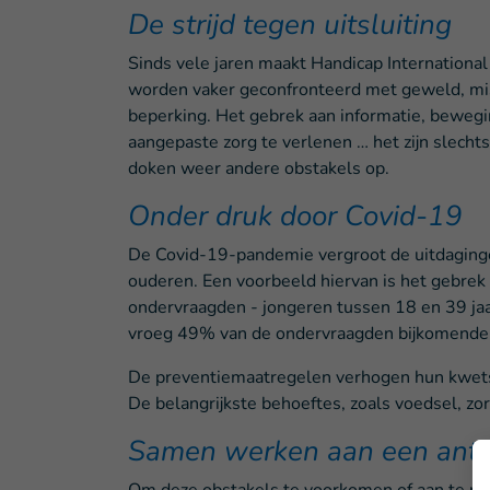
De strijd tegen uitsluiting
Sinds vele jaren maakt Handicap Internationa
worden vaker geconfronteerd met geweld, mis
beperking. Het gebrek aan informatie, bewegi
aangepaste zorg te verlenen … het zijn slech
doken weer andere obstakels op.
Onder druk door Covid-19
De Covid-19-pandemie vergroot de uitdaginge
ouderen. Een voorbeeld hiervan is het gebrek a
ondervraagden - jongeren tussen 18 en 39 jaa
vroeg 49% van de ondervraagden bijkomende on
De preventiemaatregelen verhogen hun kwetsb
De belangrijkste behoeftes, zoals voedsel, z
Samen werken aan een ant