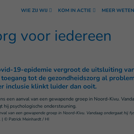
WIE ZIJ WIJ
KOM IN ACTIE
MEER WETE
rg voor iedereen
ovid-19-epidemie vergroot de uitsluiting v
 toegang tot de gezondheidszorg al proble
 inclusie klinkt luider dan ooit.
 aanval van een gewapende groep in Noord-Kivu. Vandaag ondergaat hij fy
.
|
© Patrick Meinhardt / HI