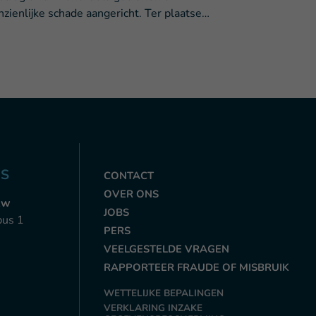
nzienlijke schade aangericht. Ter plaatse…
NS
CONTACT
OVER ONS
zw
JOBS
bus 1
PERS
VEELGESTELDE VRAGEN
RAPPORTEER FRAUDE OF MISBRUIK
WETTELIJKE BEPALINGEN
VERKLARING INZAKE