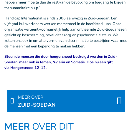
hebben meer moeite dan de rest van de bevolking om toegang te krijgen
tot humanitaire hulp.”
Handicap International is sinds 2006 aanwezig in Zuid-Soedan. Een
vijftigtal hulpverleners werken momenteel in de hoofdstad Juba. Onze
organisatie verleent voornamelijk hulp aan ontheemde Zuid-Soedanezen,
gericht op bescherming, revalidatiezorg en psychosociale steun. We
zetten ons ook in om alle vormen van discriminatie te bestrijden waarmee
de mensen met een beperking te maken hebben.
Steun de mensen die door hongersnood bedreigd worden in Zuid-
Soedan, maar ook in Jemen, Nigeria en Somalië. Doe nu een gift
via Hongersnood 12-12.
MEER OVER
ZUID-SOEDAN
MEER
OVER DIT