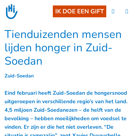
Goto main content
IK DOE EEN GIFT
Tienduizenden mensen
lijden honger in Zuid-
Soedan
Zuid-Soedan
Eind februari heeft Zuid-Soedan de hongersnood
uitgeroepen in verschillende regio’s van het land.
4,5 miljoen Zuid-Soedanezen – de helft van de
bevolking – hebben moeilijkheden om voedsel te
vinden. Er zijn er die het niet overleven. “De
situatie is rampzalig”, zegt Xavier Duvauchelle,