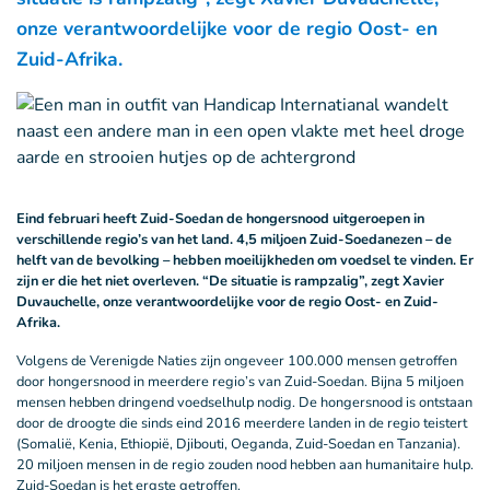
onze verantwoordelijke voor de regio Oost- en
Zuid-Afrika.
Eind februari heeft Zuid-Soedan de hongersnood uitgeroepen in
verschillende regio’s van het land. 4,5 miljoen Zuid-Soedanezen – de
helft van de bevolking – hebben moeilijkheden om voedsel te vinden. Er
zijn er die het niet overleven. “De situatie is rampzalig”, zegt Xavier
Duvauchelle, onze verantwoordelijke voor de regio Oost- en Zuid-
Afrika.
Volgens de Verenigde Naties zijn ongeveer 100.000 mensen getroffen
door hongersnood in meerdere regio’s van Zuid-Soedan. Bijna 5 miljoen
mensen hebben dringend voedselhulp nodig. De hongersnood is ontstaan
door de droogte die sinds eind 2016 meerdere landen in de regio teistert
(Somalië, Kenia, Ethiopië, Djibouti, Oeganda, Zuid-Soedan en Tanzania).
20 miljoen mensen in de regio zouden nood hebben aan humanitaire hulp.
Zuid-Soedan is het ergste getroffen.