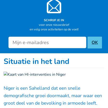
SCHRIJF JE IN
voor onze nieuwsbrief
en volg onze activiteiten op de voet!
Newsletter inscription
OK
Situatie in het land
Niger is een Sahelland dat een snelle
demografische groei doormaakt, maar waar een
groot deel van de bevolking in armoede leeft.