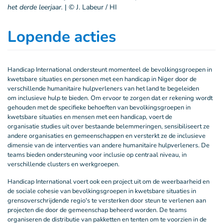
het derde leerjaar.
|
© J. Labeur / HI
Lopende acties
Handicap International ondersteunt momenteel de bevolkingsgroepen in
kwetsbare situaties en personen met een handicap in Niger door de
verschillende humanitaire hulpverleners van het land te begeleiden
om inclusieve hulp te bieden. Om ervoor te zorgen dat er rekening wordt
gehouden met de specifieke behoeften van bevolkingsgroepen in
kwetsbare situaties en mensen met een handicap, voert de
organisatie studies uit over bestaande belemmeringen, sensibiliseert ze
andere organisaties en gemeenschappen en versterkt ze de inclusieve
dimensie van de interventies van andere humanitaire hulpverleners. De
teams bieden ondersteuning voor inclusie op centraal niveau, in
verschillende clusters en werkgroepen.
Handicap International voert ook een project uit om de weerbaarheid en
de sociale cohesie van bevolkingsgroepen in kwetsbare situaties in
grensoverschrijdende regio's te versterken door steun te verlenen aan
projecten die door de gemeenschap beheerd worden. De teams
organiseren de distributie van pakketten en tenten om te voorzien in de