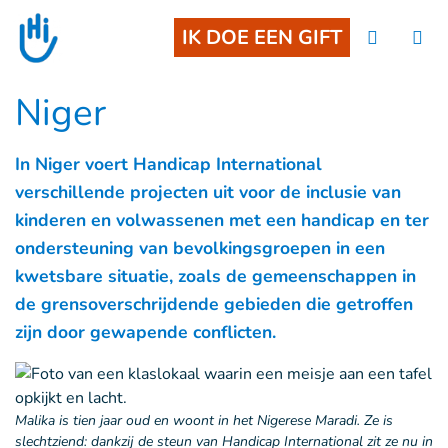
Goto main content
IK DOE EEN GIFT
Niger
In Niger voert Handicap International
verschillende projecten uit voor de inclusie van
kinderen en volwassenen met een handicap en ter
ondersteuning van bevolkingsgroepen in een
kwetsbare situatie, zoals de gemeenschappen in
de grensoverschrijdende gebieden die getroffen
zijn door gewapende conflicten.
Malika is tien jaar oud en woont in het Nigerese Maradi. Ze is
slechtziend: dankzij de steun van Handicap International zit ze nu in