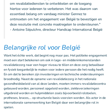
om revalidatiediensten te ontwikkelen en de toegang
hiertoe voor iedereen te verbeteren. Het was daarom van
essentieel belang om vandaag minister Gennez te
ontmoeten om het engagement van België te bevestigen en
deze resolutie met concrete maatregelen te ondersteunen."
- Antoine Sépulchre, directeur Handicap International België
Belangrijke rol voor België
Want het échte werk, dat begint nog maar pas. Het politieke engagement
moet een start betekenen om ook in lage- en middeninkomenslanden
revalidatiezorg naar een hoger niveau te tillen en deze zorg betaalbaar
en fysiek toegankelijk te maken voor iedere persoon die het nodig heeft.
En om dat te bereiken zijn investeringen en technische ondersteuningen
broodnodig. Naast de opname van revalidatiezorg in het nationale
gezondheidsbeleid van al deze landen, moeten immers revalidatiecentra
gebouwd worden, personeel opgeleid worden, ziekteverzekeringen
uitgebreid worden en hulpmiddelen zoals bijvoorbeeld rolstoelen,
protheses, braces,... op structurele basis voorzien worden. Als actor in de
internationale samenwerking kan België daar een belangrijke rol in
spelen.