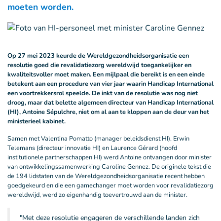
moeten worden.
Op 27 mei 2023 keurde de Wereldgezondheidsorganisatie een
resolutie goed die revalidatiezorg wereldwijd toegankelijker en
kwaliteitsvoller moet maken. Een mijlpaal die bereikt is en een einde
betekent aan een procedure van vier jaar waarin Handicap International
een voortrekkersrol speelde. De inkt van de resolutie was nog niet
droog, maar dat belette algemeen directeur van Handicap International
(HI), Antoine Sépulchre, niet om al aan te kloppen aan de deur van het
ministerieel kabinet.
Samen met Valentina Pomatto (manager beleidsdienst HI), Erwin
Telemans (directeur innovatie HI) en Laurence Gérard (hoofd
institutionele partnerschappen HI) werd Antoine ontvangen door minister
van ontwikkelingssamenwerking Caroline Gennez. De originele tekst die
de 194 lidstaten van de Wereldgezondheidsorganisatie recent hebben
goedgekeurd en die een gamechanger moet worden voor revalidatiezorg
wereldwijd, werd zo eigenhandig toevertrouwd aan de minister.
"Met deze resolutie engageren de verschillende landen zich