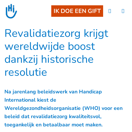
Goto main content
IK DOE EEN GIFT
Revalidatiezorg krijgt
wereldwijde boost
dankzij historische
resolutie
Na jarenlang beleidswerk van Handicap
International kiest de
Wereldgezondheidsorganisatie (WHO) voor een
beleid dat revalidatiezorg kwaliteitsvol,
toegankelijk en betaalbaar moet maken.