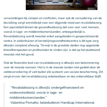
verwondingen bij rampen en conflicten, maar ook de veroudering van de
bevolking zorgt wereldwijd voor een stijgende nood aan revalidatiezorg.
Een specialiteit binnen de gezondheidszorg dat voor zeer veel mensen,
vooral in lage- en middeninkomenslanden, ontoegankelijk is.
Revalidatiezorg wordt meestal enkel aangeboden in gespecialiseerde
centra. In ziekenhuizen of eerstelijnsgezondheidscentra is dit type zorg
dikwijls compleet afwezig. Terwijl in de grootste steden nog opgeleide
kinesitherapeuten en prothesisten te vinden zijn, is dat op het platteland
meestal niet het geval.
Ook de financiële kost van revalidatiezorg is dikwijls een belemmering
voor de meeste mensen. Het is in de meeste landen niet gedekt door de
ziekteverzekering of valt buiten elk systeem van sociale bescherming. Dit
zorgt ervoor dat revalidatiezorg onbetaalbaar en dus onbereikbaar blijft.
“Revalidatiezorg is dikwijls ondergefinancieerd en
onderontwikkeld, vooral in lage- en
middeninkomenslanden.”
-Valentina Pomatto, beleidsdienst Handicap International