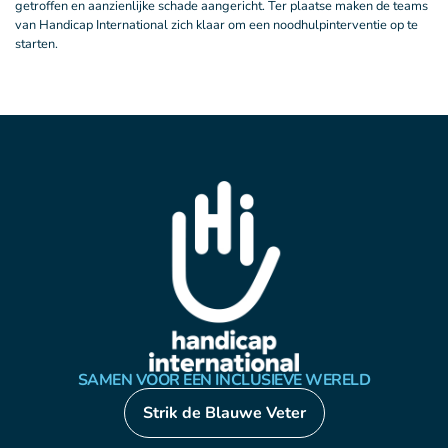
getroffen en aanzienlijke schade aangericht. Ter plaatse maken de teams
van Handicap International zich klaar om een noodhulpinterventie op te
starten.
SAMEN VOOR EEN INCLUSIEVE WERELD
Strik de Blauwe Veter