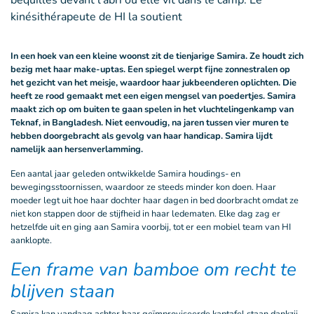
In een hoek van een kleine woonst zit de tienjarige Samira. Ze houdt zich
bezig met haar make-uptas. Een spiegel werpt fijne zonnestralen op
het gezicht van het meisje, waardoor haar jukbeenderen oplichten. Die
heeft ze rood gemaakt met een eigen mengsel van poedertjes. Samira
maakt zich op om buiten te gaan spelen in het vluchtelingenkamp van
Teknaf, in Bangladesh. Niet eenvoudig, na jaren tussen vier muren te
hebben doorgebracht als gevolg van haar handicap. Samira lijdt
namelijk aan hersenverlamming.
Een aantal jaar geleden ontwikkelde Samira houdings- en
bewegingsstoornissen, waardoor ze steeds minder kon doen. Haar
moeder legt uit hoe haar dochter haar dagen in bed doorbracht omdat ze
niet kon stappen door de stijfheid in haar ledematen. Elke dag zag er
hetzelfde uit en ging aan Samira voorbij, tot er een mobiel team van HI
aanklopte.
Een frame van bamboe om recht te
blijven staan