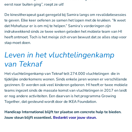
eerst naar buiten ging”, roept ze uit!
De kinesitherapeut gaat geregeld bij Samira langs om revalidatiesessies
te geven. Elke keer oefenen ze samen het lopen met de krukken. “Ik weet
dat Mohafuzur er is om mij te helpen.” Samira’s vorderingen zijn
indrukwekkend sinds ze twee weken geleden het mobiele team van HI
heeft ontmoet. Toch is het meisje zich ervan bewust dat ze alles stap voor
stap moet doen.
Leven in het vluchtelingenkamp
van Teknaf
Het vluchtelingenkamp van Teknaf telt 274.000 vluchtelingen die in
tijdelijke onderkomens wonen. Sinds enkele jaren wonen er verschillende
gezinnen. Er werden ook veel kinderen geboren. HI heeft er twee mobiele
teams ingezet sinds de massale komst van vluchtelingen in 2017 en leidt
er nog andere activiteiten. Een daarvan is het programma Growing
Together, dat gesteund wordt door de IKEA Foundation.
Handicap International blijft ter plaatse om concrete hulp te bieden.
Jouw steun blijft essentieel.
Bedankt voor jouw steun.