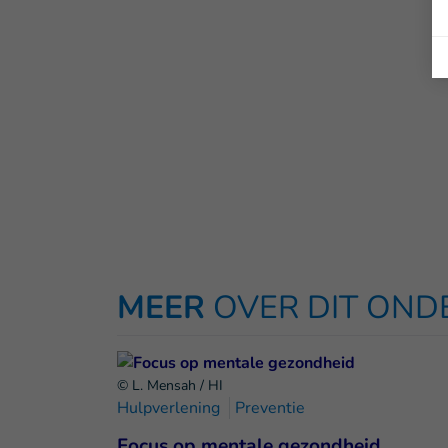
MEER
OVER DIT ON
© L. Mensah / HI
Hulpverlening
Preventie
Focus op mentale gezondheid