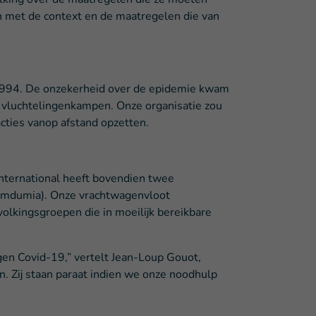
 met de context en de maatregelen die van
n 1994. De onzekerheid over de epidemie kwam
t vluchtelingenkampen. Onze organisatie zou
cties vanop afstand opzetten.
nternational heeft bovendien twee
humdumia). Onze vrachtwagenvloot
volkingsgroepen die in moeilijk bereikbare
gen Covid-19,” vertelt Jean-Loup Gouot,
 Zij staan paraat indien we onze noodhulp