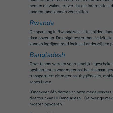
nemen en waken erover dat die informatie ie
land tot land kunnen verschillen.
Rwanda
De spanning in Rwanda was al te snijden door
daar bovenop. De enige resterende activiteite
kunnen ingrijpen rond inclusief onderwijs en 
Bangladesh
Onze teams werden voornamelijk ingeschakeld 
opslagruimtes voor materiaal beschikbaar ge
transporteert dit materiaal (hygiënekits, mobi
zones leven.
“Ongeveer één derde van onze medewerkers zet
directeur van HI Bangladesh. “De overige me
moeten opvoeren.”