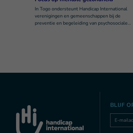
In Togo ondersteunt Handicap International
verenigingen en gemeenschappen bij de
preventie en begeleiding van psychosociale…
BLIJF 
Adresse e