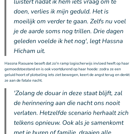
luistert nadat ik hem iets vraag om te
doen, verlies ik mijn geduld. Het is
moeilijk om verder te gaan. Zelfs nu voel
je de aarde soms nog trillen. Drie dagen
geleden voelde ik het nog', legt Hassna
Hicham uit.
Hassna Raouane beseft dat zo'n ramp logischerwijs invloed heeft op haar
gemoedstoestand en is ook voortdurend op haar hoede: zodra ze een
geluid hoort of plotseling iets ziet bewegen, keert de angst terug en denkt
ze aan de fatale nacht.
'Zolang de douar in deze staat blijft, zal
de herinnering aan die nacht ons nooit
verlaten. Hetzelfde scenario herhaalt zich
telkens opnieuw. Ook als je samenkomt
met je buren of familie, draaien alle