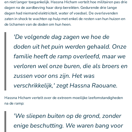
en niet langer toegankelijk. Hassna Hicham vertelt hoe militairen pas drie
dagen na de aardbeving haar dorp bereikten. Gedurende drie lange
dagen had niemand elektriciteit, water of voedsel. De overlevenden
zaten in shock te wachten op hulp met enkel de resten van hun huizen en
de lichamen van de doden om hun heen.
'De volgende dag zagen we hoe de
doden uit het puin werden gehaald. Onze
familie heeft de ramp overleefd, maar we
verloren wel onze buren, die als broers en
zussen voor ons zijn. Het was
verschrikkelijk,' zegt Hassna Raouane.
Hassna Hicham vertelt over de extreem moeilijke leefomstandigheden
na de ramp:
'We sliepen buiten op de grond, zonder
enige beschutting. We waren bang voor