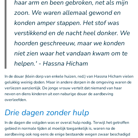
haar arm en been gebroken, net als mijn
zoon. We waren allemaal gewond en
konden amper stappen. Het stof was
verstikkend en de nacht heel donker. We
hoorden geschreeuw, maar we konden
niet zien waar het vandaan kwam om te
helpen.' - Hassna Hicham
In de douar (klein dorp van enkele huizen, red.) van Hassna Hicham vielen
gelukkig weinig doden. Maar in andere dorpen in de omgeving waren de
verliezen aanzienlijk. De jonge vrouw vertelt dat niemand van haar
neven en diens kinderen uit een naburige douar de aardbeving
overleefden.
Drie dagen zonder hulp
In de dagen die volgden was er overal hulp nodig. Terwijl het getroffen
gebied in normale tijden al moeilijk toegankelijk is, waren na de
aardbeving ook nog eens de enige bestaande wegen zwaar beschadigd