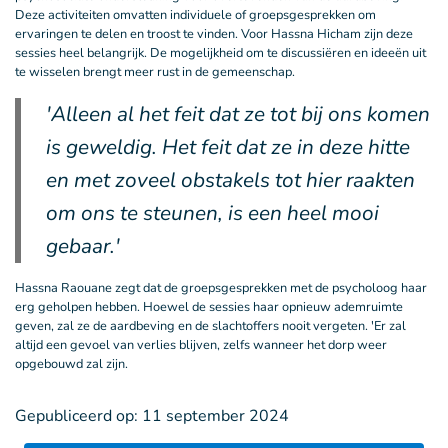
Deze activiteiten omvatten individuele of groepsgesprekken om
ervaringen te delen en troost te vinden. Voor Hassna Hicham zijn deze
sessies heel belangrijk. De mogelijkheid om te discussiëren en ideeën uit
te wisselen brengt meer rust in de gemeenschap.
'Alleen al het feit dat ze tot bij ons komen
is geweldig. Het feit dat ze in deze hitte
en met zoveel obstakels tot hier raakten
om ons te steunen, is een heel mooi
gebaar.'
Hassna Raouane zegt dat de groepsgesprekken met de psycholoog haar
erg geholpen hebben. Hoewel de sessies haar opnieuw ademruimte
geven, zal ze de aardbeving en de slachtoffers nooit vergeten. 'Er zal
altijd een gevoel van verlies blijven, zelfs wanneer het dorp weer
opgebouwd zal zijn.
Gepubliceerd op:
11 september 2024