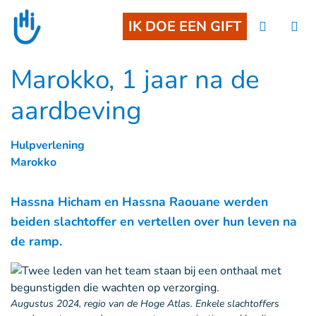
Goto main content
IK DOE EEN GIFT
Marokko, 1 jaar na de
aardbeving
Hulpverlening
Marokko
Hassna Hicham en Hassna Raouane werden
beiden slachtoffer en vertellen over hun leven na
de ramp.
Augustus 2024, regio van de Hoge Atlas. Enkele slachtoffers