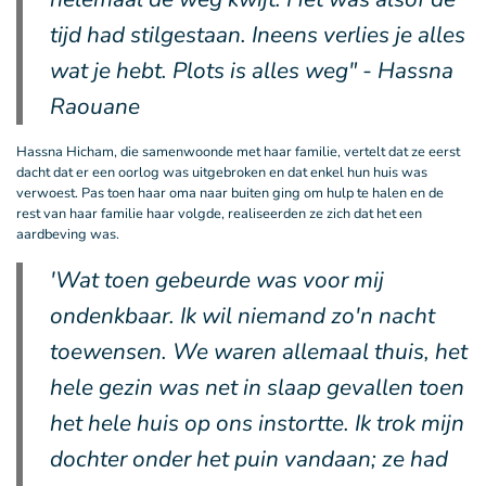
tijd had stilgestaan. Ineens verlies je alles
wat je hebt. Plots is alles weg" - Hassna
Raouane
Hassna Hicham, die samenwoonde met haar familie, vertelt dat ze eerst
dacht dat er een oorlog was uitgebroken en dat enkel hun huis was
verwoest. Pas toen haar oma naar buiten ging om hulp te halen en de
rest van haar familie haar volgde, realiseerden ze zich dat het een
aardbeving was.
'Wat toen gebeurde was voor mij
ondenkbaar. Ik wil niemand zo'n nacht
toewensen. We waren allemaal thuis, het
hele gezin was net in slaap gevallen toen
het hele huis op ons instortte. Ik trok mijn
dochter onder het puin vandaan; ze had