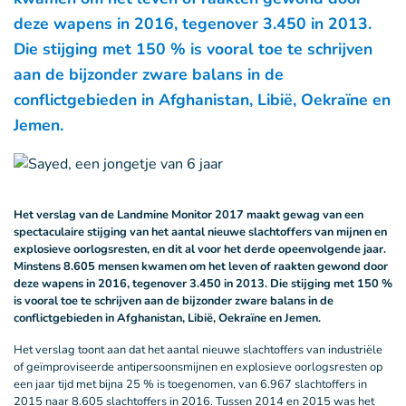
deze wapens in 2016, tegenover 3.450 in 2013.
Die stijging met 150 % is vooral toe te schrijven
aan de bijzonder zware balans in de
conflictgebieden in Afghanistan, Libië, Oekraïne en
Jemen.
Het verslag van de Landmine Monitor 2017 maakt gewag van een
spectaculaire stijging van het aantal nieuwe slachtoffers van mijnen en
explosieve oorlogsresten, en dit al voor het derde opeenvolgende jaar.
Minstens 8.605 mensen kwamen om het leven of raakten gewond door
deze wapens in 2016, tegenover 3.450 in 2013. Die stijging met 150 %
is vooral toe te schrijven aan de bijzonder zware balans in de
conflictgebieden in Afghanistan, Libië, Oekraïne en Jemen.
Het verslag toont aan dat het aantal nieuwe slachtoffers van industriële
of geïmproviseerde antipersoonsmijnen en explosieve oorlogsresten op
een jaar tijd met bijna 25 % is toegenomen, van 6.967 slachtoffers in
2015 naar 8.605 slachtoffers in 2016. Tussen 2014 en 2015 was het