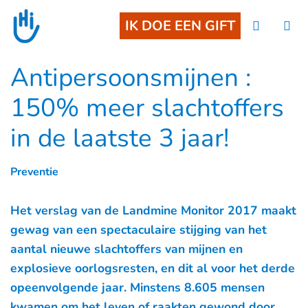
Goto main content
IK DOE EEN GIFT
Antipersoonsmijnen :
150% meer slachtoffers
in de laatste 3 jaar!
Preventie
Het verslag van de Landmine Monitor 2017 maakt
gewag van een spectaculaire stijging van het
aantal nieuwe slachtoffers van mijnen en
explosieve oorlogsresten, en dit al voor het derde
opeenvolgende jaar. Minstens 8.605 mensen
kwamen om het leven of raakten gewond door