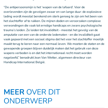
“De antipersoonsmijn is het ‘wapen van de lafaard’. Voor de
overlevenden zijn de gevolgen zwaar en van lange duur: de explosieve
lading wordt meestal berekend om sterk genoeg te zijn om het been van
het slachtoffer af te rukken. De mijnen doden en veroorzaken complexe
verwondingen die vaak tot ernstige handicaps en zware psychologische
trauma’s leiden. Ze leiden tot invaliditeit – meestal het gevolg van de
amputatie van een van de onderste ledematen - en die invaliditeit gaat
vaak gepaard met een sociaal stigma dat het voor het slachtoffer moeilijk
maakt terug te keren naar een normaal leven. We moeten de staten en de
gewapende groepen blijven duidelijk maken dat het gebruik van deze
wapens verboden is en dat het internationaal recht moet worden
nageleefd,” benadrukt Jean Van Wetter, algemeen directeur van
Handicap International België.
MEER
OVER DIT
ONDERWERP