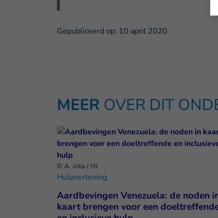
Gepubliceerd op:
10 april 2020
MEER
OVER DIT ON
© A. Jota / HI
Hulpverlening
Aardbevingen Venezuela: de noden i
kaart brengen voor een doeltreffend