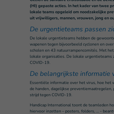
(HI) gepaste acties. In het kader van twee 
lokale teams opgeleid om noodzakelijke prev
uit vrijwilligers, mannen, vrouwen, jong en 
De urgentieteams passen zi
De lokale urgentieteams hebben de gewoonte 
wapenen tegen bijvoorbeeld cyclonen en over
scholen en 43 natuurrampencomités. Met het
lokale organisaties. De lokale urgentieteams
COVID-19.
De belangrijkste informatie 
Essentiële informatie over het virus, hoe he
de handen, dagelijkse preventiemaatregelen,
strijd tegen COVID-19.
Handicap International toont de teamleden ho
hiervoor inzetten – posters, folders, … - b