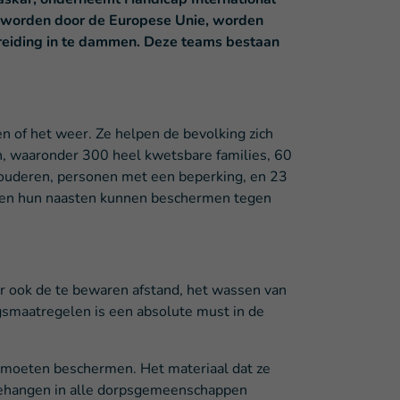
rd worden door de Europese Unie, worden
preiding in te dammen. Deze teams bestaan
 of het weer. Ze helpen de bevolking zich
n, waaronder 300 heel kwetsbare families, 60
ouderen, personen met een beperking, en 23
lf en hun naasten kunnen beschermen tegen
r ook de te bewaren afstand, het wassen van
gsmaatregelen is een absolute must in de
lf moeten beschermen. Het materiaal dat ze
pgehangen in alle dorpsgemeenschappen