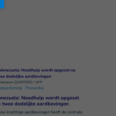
Manaure QUINTERO / AFP
lpverlening
Preventie
enezuela: Noodhulp wordt opgezet
 twee dodelijke aardbevingen
ee krachtige aardbevingen heeft de centrale