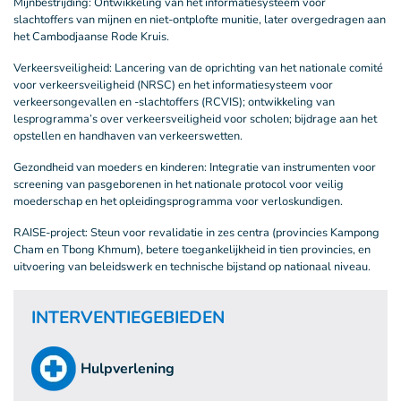
Mijnbestrijding: Ontwikkeling van het informatiesysteem voor
slachtoffers van mijnen en niet-ontplofte munitie, later overgedragen aan
het Cambodjaanse Rode Kruis.
Verkeersveiligheid: Lancering van de oprichting van het nationale comité
voor verkeersveiligheid (NRSC) en het informatiesysteem voor
verkeersongevallen en -slachtoffers (RCVIS); ontwikkeling van
lesprogramma’s over verkeersveiligheid voor scholen; bijdrage aan het
opstellen en handhaven van verkeerswetten.
Gezondheid van moeders en kinderen: Integratie van instrumenten voor
screening van pasgeborenen in het nationale protocol voor veilig
moederschap en het opleidingsprogramma voor verloskundigen.
RAISE-project: Steun voor revalidatie in zes centra (provincies Kampong
Cham en Tbong Khmum), betere toegankelijkheid in tien provincies, en
uitvoering van beleidswerk en technische bijstand op nationaal niveau.
INTERVENTIEGEBIEDEN
Hulpverlening