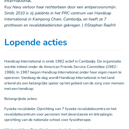
Kuy Navy verloor haar rechterbeen door een antipersoonsmijn.
Sinds 2010 is zij patiënte in het PRC-centrum van Handicap
International in Kampong Cham, Cambodja, en heeft ze 7
prothesen en revalidatiediensten gekregen.
|
©Stephen Rae/HI
Lopende acties
Handicap International is sinds 1982 actief in Cambodja. De organisatie
werkte initieel onder de American Friends Service Committee (1982–
1986). In 1987 begon Handicap International onder haar eigen naam te
opereren. Vandaag de dag wordt Handicap International in het land
erkend als een belangrijke speler op het gebied van de zorg voor mensen
met een handicap.
Belangrijkste acties:
Fysieke revalidatie: Oprichting van 7 fysieke revalidatiecentra en het
revalidatiecentrum voor personen met dwarslaesie en tetraplegie;
oprichting van de nationale school voor fysiotherapie.