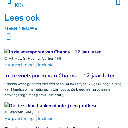
KB)
Lees
ook
MEER NIEUWS
© P.J Hay, S. Rae , L. Cartier / HI
Hulpverlening
Inclusie
In de voetsporen van Channa… 12 jaar later
Channa werd geboren met één been. Al twaalf jaar krijgt ze begeleiding
van Handicap International in Cambodja. Ze kreeg een prothese en
ontvangt regelmatig revalidatiezorg.
© Stephen Rae / HI
Hulpverlening
Inclusie