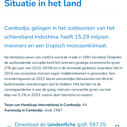
Situatie in het land
Cambodja, gelegen in het zuidwesten van het
schiereiland Indochina, heeft 15,29 miljoen
inwoners en een tropisch moessonklimaat.
Na tientallen jaren van conflict werd de vrede in 1991 hersteld. Ondanks
de aanhoudende corruptie kent het land een gestage economische groei
(7% per jaar van 2010-2019) en is de armoede gedaald, waardoor het in
2016 een economie met een lager middeninkomen is geworden. Een
investeringswet uit 2021 bevat aanzienlijke stimulansen om directe
buitenlandse investeringen aan te trekken. Het herstel na de
coronapandemie is aan de gang, met een verwachte groei van het
bbp van 5,2% in 2023, vooral door toerisme en export.
Team van Handicap International in Cambodja
: 44
Aanwezig in Cambodja
: sinds 1987
Download de
landenfiche
(pdf, 597.25