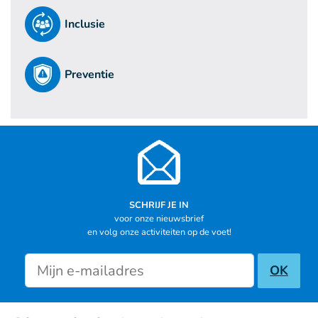
Inclusie
Preventie
SCHRIJF JE IN
voor onze nieuwsbrief
en volg onze activiteiten op de voet!
Newsletter inscription
OK