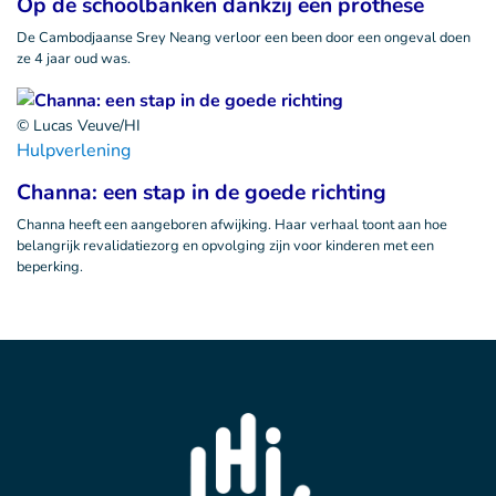
Op de schoolbanken dankzij een prothese
De Cambodjaanse Srey Neang verloor een been door een ongeval doen
ze 4 jaar oud was.
© Lucas Veuve/HI
Hulpverlening
Channa: een stap in de goede richting
Channa heeft een aangeboren afwijking. Haar verhaal toont aan hoe
belangrijk revalidatiezorg en opvolging zijn voor kinderen met een
beperking.